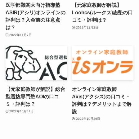
医学部難関大向け指導塾
【元家庭教師が解説】
ASIR(アシリ)オンラインの
Loohcs(ルークス)志塾の口
評判は？入会前の注意点
コミ・評判は？
は？
2022年11月2日
2022年11月7日
【元家庭教師が解説】総合
オンライン家庭教師
型選抜専門塾AOIの口コ
Axis(アクシス)の口コミ・
ミ・評判は？
評判は？デメリットまで解
説
2022年10月31日
2022年10月26日