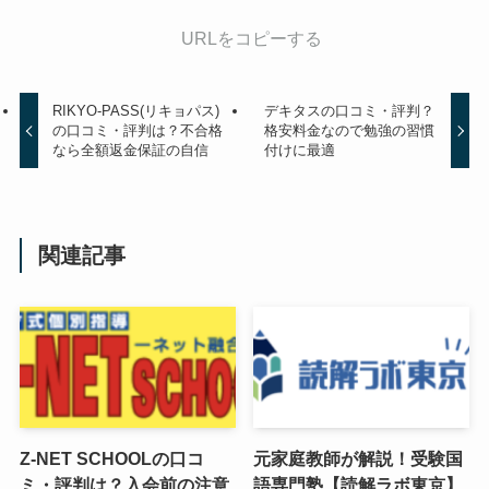
URLをコピーする
RIKYO-PASS(リキョパス)
デキタスの口コミ・評判？
の口コミ・評判は？不合格
格安料金なので勉強の習慣
なら全額返金保証の自信
付けに最適
関連記事
Z-NET SCHOOLの口コ
元家庭教師が解説！受験国
ミ・評判は？入会前の注意
語専門塾【読解ラボ東京】