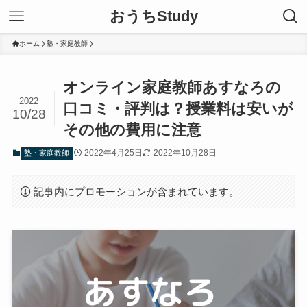
おうちStudy
ホーム
塾・家庭教師
オンライン家庭教師あすなろの
2022
口コミ・評判は？授業料は安いが
10/28
その他の費用に注意
2022年4月25日
2022年10月28日
塾・家庭教師
記事内にプロモーションが含まれています。