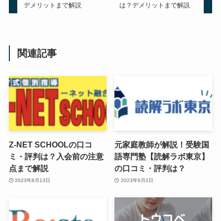
デメリットまで解説
は？デメリットまで解説
関連記事
Z-NET SCHOOLの口コ
元家庭教師が解説！受験国
ミ・評判は？入会前の注意
語専門塾【読解ラボ東京】
点まで解説
の口コミ・評判は？
2023年8月13日
2023年6月2日