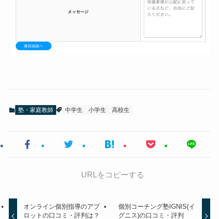
塾・家庭教師
中学生
小学生
高校生
URLをコピーする
オンライン個別指導のアプ
個別コーチング塾IGNIS(イ
ロットの口コミ・評判は？
グニス)の口コミ・評判