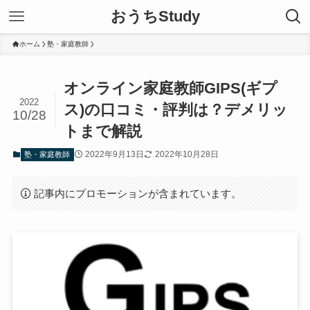
おうちStudy
ホーム
塾・家庭教師
オンライン家庭教師GIPS(ギプ
2022
ス)の口コミ・評判は？デメリッ
10/28
トまで解説
2022年9月13日
2022年10月28日
塾・家庭教師
記事内にプロモーションが含まれています。