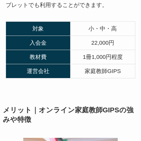
ブレットでも利用することができます。
対象
小・中・高
入会金
22,000円
教材費
1冊1,000円程度
運営会社
家庭教師GIPS
メリット｜オンライン家庭教師GIPSの強
みや特徴