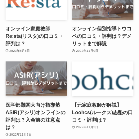
オンライン家庭教師
オンライン個別指導トウコ
Re:sta(リスタ)の口コミ・
ベの口コミ・評判は？デメ
評判は？
リットまで解説
2023年5月6日
2022年11月9日
医学部難関大向け指導塾
【元家庭教師が解説】
ASIR(アシリ)オンラインの
Loohcs(ルークス)志塾の口
評判は？入会前の注意点
コミ・評判は？
は？
2022年11月2日
2022年11月7日