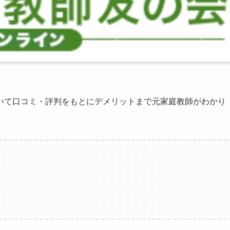
いて口コミ・評判をもとにデメリットまで元家庭教師がわかり