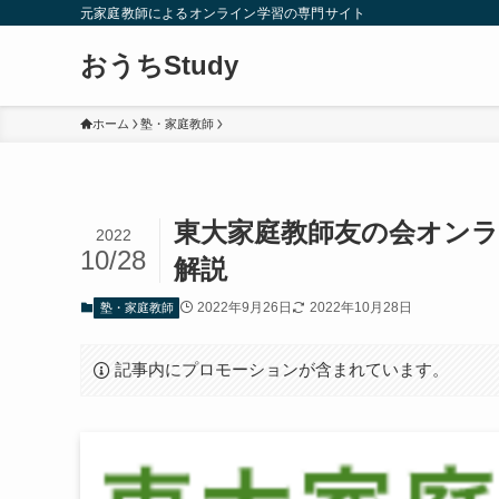
元家庭教師によるオンライン学習の専門サイト
おうちStudy
ホーム
塾・家庭教師
東大家庭教師友の会オン
2022
10/28
解説
2022年9月26日
2022年10月28日
塾・家庭教師
記事内にプロモーションが含まれています。