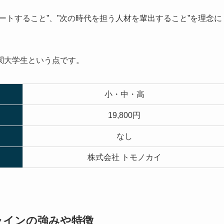
ートすること”、”次の時代を担う人材を輩出すること”を理念に
関大学生という点です。
小・中・高
19,800円
なし
株式会社 トモノカイ
ラインの強みや特徴