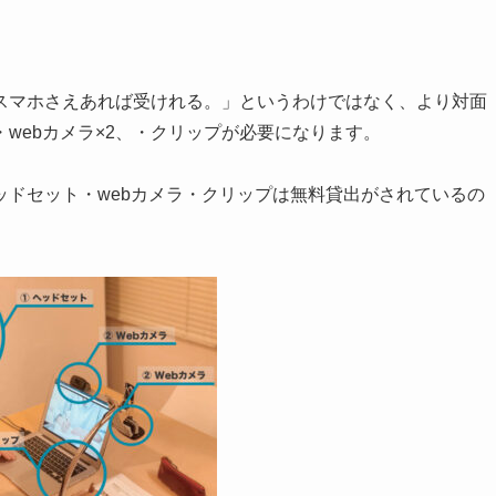
スマホさえあれば受けれる。」というわけではなく、より対面
webカメラ×2、・クリップが必要になります。
ドセット・webカメラ・クリップは無料貸出がされているの