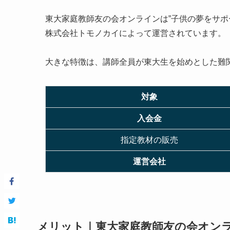
東大家庭教師友の会オンラインは”子供の夢をサポ
株式会社トモノカイによって運営されています。
大きな特徴は、講師全員が東大生を始めとした難
対象
入会金
指定教材の販売
運営会社
メリット｜東大家庭教師友の会オン